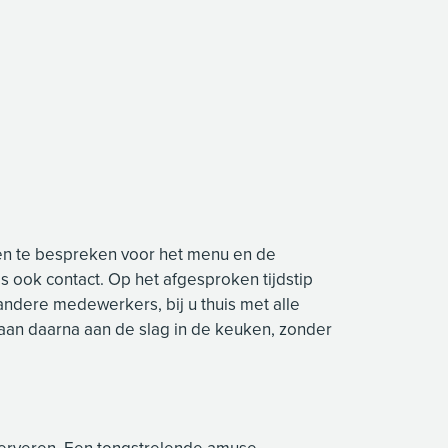
n te bespreken voor het menu en de
s ook contact. Op het afgesproken tijdstip
ndere medewerkers, bij u thuis met alle
aan daarna aan de slag in de keuken, zonder
tserveren. Een tongstrelende amuse,