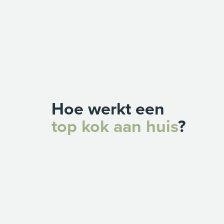
Hoe werkt een
top kok aan huis
?