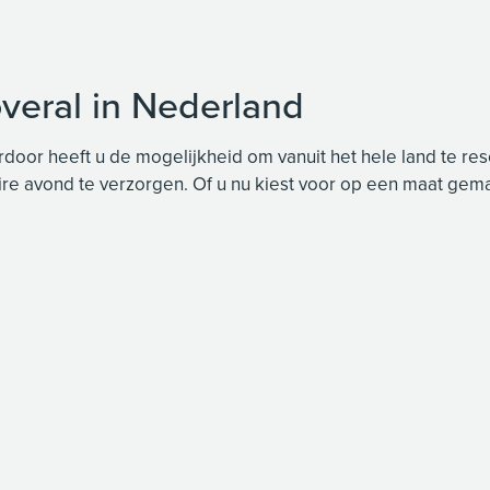
overal in Nederland
or heeft u de mogelijkheid om vanuit het hele land te reser
aire avond te verzorgen. Of u nu kiest voor op een maat gem