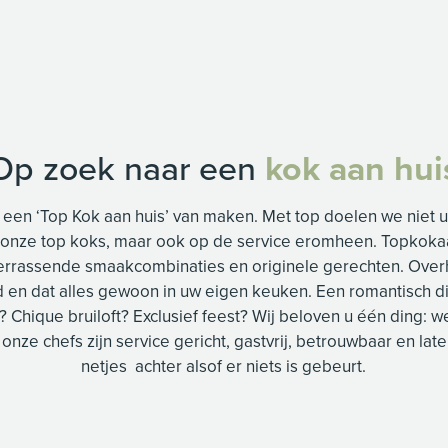
Op zoek naar een
kok aan hui
 een ‘Top Kok aan huis’ van maken. Met top doelen we niet u
onze top koks, maar ook op de service eromheen. Topkokaa
errassende smaakcombinaties en originele gerechten. Overhe
 en dat alles gewoon in uw eigen keuken. Een romantisch di
h? Chique bruiloft? Exclusief feest? Wij beloven u één ding: 
 onze chefs zijn service gericht, gastvrij, betrouwbaar en late
netjes achter alsof er niets is gebeurt.