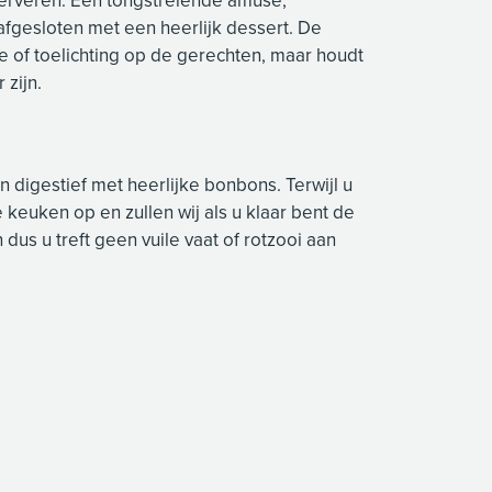
fgesloten met een heerlijk dessert. De
e of toelichting op de gerechten, maar houdt
 zijn.
n digestief met heerlijke bonbons. Terwijl u
 keuken op en zullen wij als u klaar bent de
dus u treft geen vuile vaat of rotzooi aan