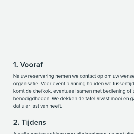
1. Vooraf
Na uw reservering nemen we contact op om uw wense
organisatie. Voor event planning houden we tussentijd
komt de chefkok, eventueel samen met bediening of a
benodigdheden. We dekken de tafel alvast mooi en g
dat u er last van heeft.
2. Tijdens
Als alle gasten er klaar voor zijn beginnen we met ui