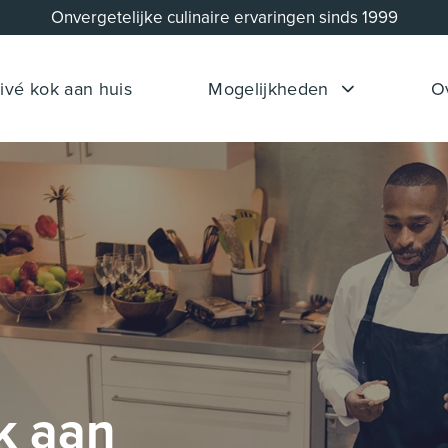
Onvergetelijke culinaire ervaringen sinds 1999
ivé kok aan huis
Mogelijkheden
O
k aan