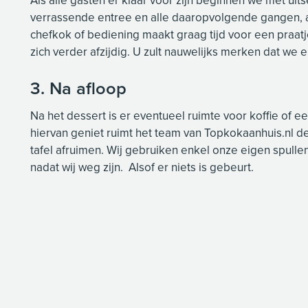
verrassende entree en alle daaropvolgende gangen, a
chefkok of bediening maakt graag tijd voor een praatj
zich verder afzijdig. U zult nauwelijks merken dat we er
3. Na afloop
Na het dessert is er eventueel ruimte voor koffie of ee
hiervan geniet ruimt het team van Topkokaanhuis.nl de
tafel afruimen. Wij gebruiken enkel onze eigen spullen 
nadat wij weg zijn. Alsof er niets is gebeurt.