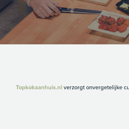
Topkokaanhuis.nl
verzorgt onvergetelijke c