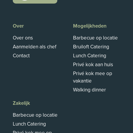
Over
Mogelijkheden
Over ons
Barbecue op locatie
Aanmelden als chef
Bruiloft Catering
Contact
Lunch Catering
Privé kok aan huis
Privé kok mee op
vakantie
Walking dinner
Zakelijk
Barbecue op locatie
Lunch Catering
Privé kok mee op