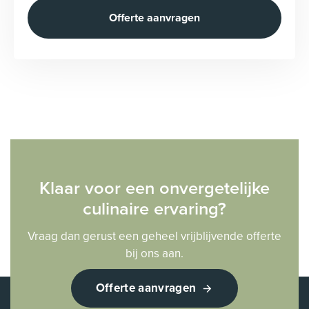
Klaar voor een onvergetelijke
culinaire ervaring?
Vraag dan gerust een geheel vrijblijvende offerte
bij ons aan.
Offerte aanvragen