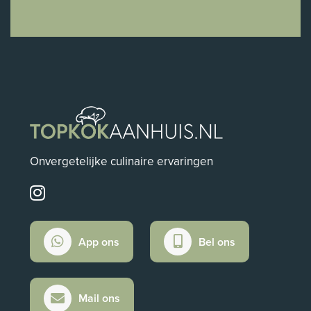
Onvergetelijke culinaire ervaringen
App ons
Bel ons
Mail ons