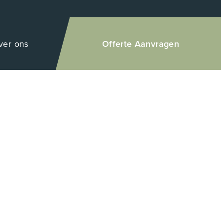
ver ons
Offerte Aanvragen