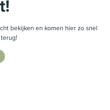
t!
ht bekijken en komen hier zo snel
 terug!